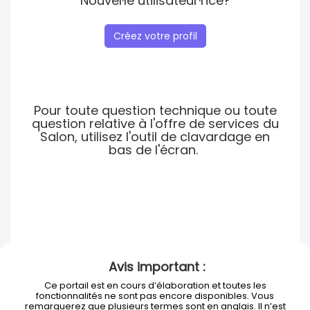
Nouvel·le utilisateur·rice?
Créez votre profil
Pour toute question technique ou toute
question relative à l'offre de services du
Salon, utilisez l'outil de clavardage en
bas de l'écran.
Avis important :
Ce portail est en cours d’élaboration et toutes les
fonctionnalités ne sont pas encore disponibles. Vous
remarquerez que plusieurs termes sont en anglais. Il n’est